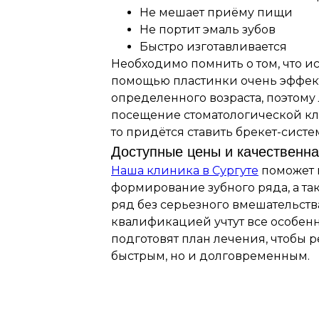
Не мешает приёму пищи
Не портит эмаль зубов
Быстро изготавливается
Необходимо помнить о том, что и
помощью пластинки очень эффек
определенного возраста, поэтому
посещение стоматологической кл
то придётся ставить брекет-систе
Доступные цены и качественна
Наша клиника в Сургуте
поможет 
формирование зубного ряда, а та
ряд без серьезного вмешательств
квалификацией учтут все особенн
подготовят план лечения, чтобы р
быстрым, но и долговременным.