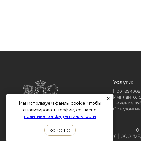
Услуги:
Протезиров
Имплантоло
Лечение зу
Мы используем файлы cookie, чтобы
Ортодонтия
анализировать трафик, согласно
политике конфиденциальности
О 
ХОРОШО
Стоматология «ДаВинчи» 2008-2026 | ООО "М