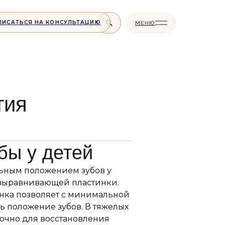
ПИСАТЬСЯ НА КОНСУЛЬТАЦИЮ
МЕНЮ
тия
бы у детей
ьным положением зубов у
выравнивающей пластинки.
нка позволяет с минимальной
ь положение зубов. В тяжелых
точно для восстановления