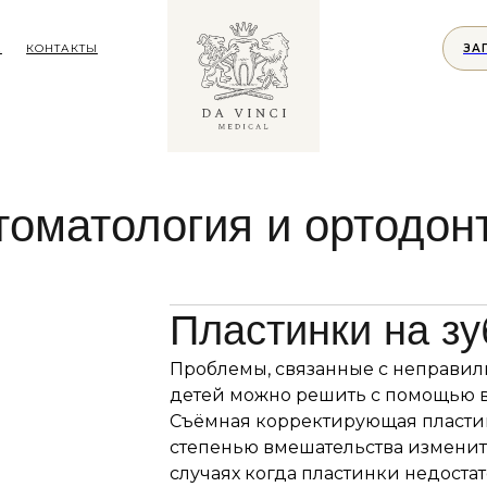
Е
КОНТАКТЫ
ЗА
томатология и ортодон
Пластинки на зу
Проблемы, связанные с неправил
детей можно решить с помощью 
Съёмная корректирующая пласти
степенью вмешательства изменит
случаях когда пластинки недоста