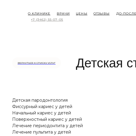
О КЛИНИКЕ
ВРАЧИ
ЦЕНЫ
ОТЗЫВЫ
ДО-ПОСЛ
+7 (3462) 55-07-05
Детская с
ВЕРНУТЬСЯ К СПИСКУ УСЛУГ
Детская пародонтология
Фиссурный кариес у детей
Начальный кариес у детей
Поверхностный кариес у детей
Лечение периодонтита у детей
Лечение пульпита у детей