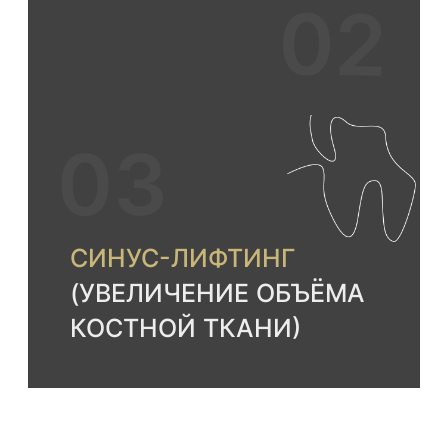
Можно устанавливать даже при
нехватке костной ткани,
пародонтозе, диабете.
Нужна
помощь с выбором
системы
? Оставьте номер
телефона и мы свяжемся с
Вами.
Заказать звонок
РЕЗУЛЬТАТЫ ДО/