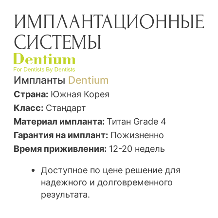
ПОСЛЕ
Пациент обратился к нам
после неудачной
попытки ортодонтической коррекции
мезиального прикуса
. Два года
ортодонтического лечения, к сожалению,
не принесли результата. Было принято