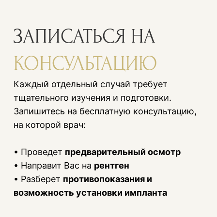
ЕСТЬ ВОПРОС?
НАПИШИТЕ НАМ
.
ЗАПОЛНИТЕ ФОРМУ И МЫ
СВЯЖЕМСЯ С ВАМИ