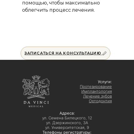
помощью, чтобы максимально
облегчить процесс лечения.
ЗАПИСАТЬСЯ НА КОНСУЛЬТАЦИЮ
Услуги:
Протезирование
Имплантология
Лечение зубов
Ортодонтия
Адреса:
ул. Семена Билецкого, 12
ул. Дзержинского, 3А
ул. Университетская, 9
Телефоны регистратуры: