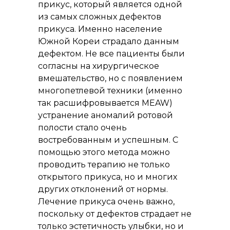
прикус, который является одной
из самых сложных дефектов
прикуса. Именно население
Южной Кореи страдало данным
дефектом. Не все пациенты были
согласны на хирургическое
вмешательство, но с появлением
многопетлевой техники (именно
так расшифровывается MEAW)
устранение аномалий ротовой
полости стало очень
востребованным и успешным. С
помощью этого метода можно
проводить терапию не только
открытого прикуса, но и многих
других отклонений от нормы.
Лечение прикуса очень важно,
поскольку от дефектов страдает не
только эстетичность улыбки, но и