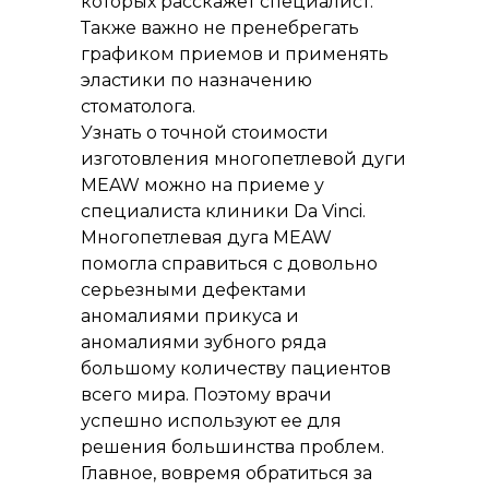
которых расскажет специалист.
Также важно не пренебрегать
графиком приемов и применять
эластики по назначению
стоматолога.
Узнать о точной стоимости
изготовления многопетлевой дуги
MEAW можно на приеме у
специалиста клиники Da Vinci.
Многопетлевая дуга MEAW
помогла справиться с довольно
серьезными дефектами
аномалиями прикуса и
аномалиями зубного ряда
большому количеству пациентов
всего мира. Поэтому врачи
успешно используют ее для
решения большинства проблем.
Главное, вовремя обратиться за