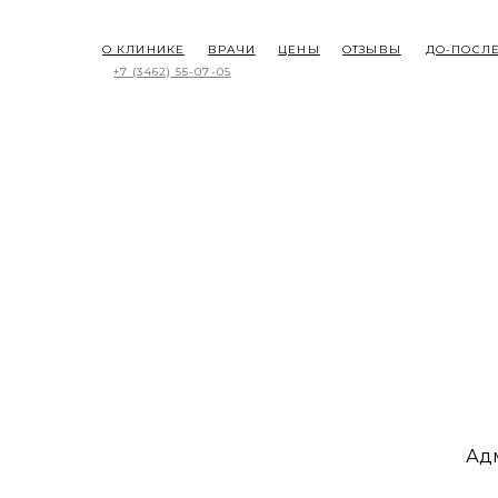
О КЛИНИКЕ
ВРАЧИ
ЦЕНЫ
ОТЗЫВЫ
ДО-ПОСЛ
+7 (3462) 55-07-05
Адм