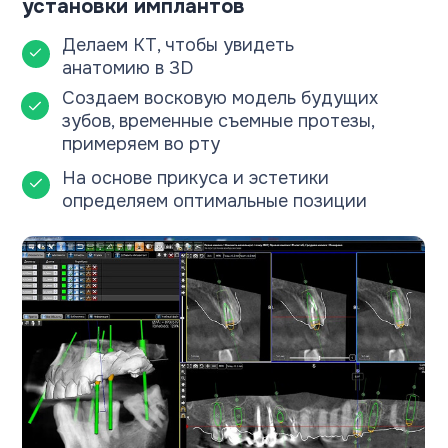
Учитываем:
Как будут расположены зубы
после имплантации
Как они будут смыкаться, какой
будет прикус и высота зубов
Как распределится нагрузка
Как это скажется на костной ткани,
на десне, на эстетике