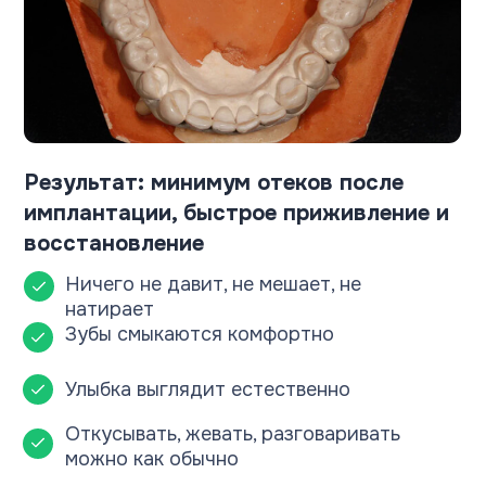
Во время подготовки и
планирования каждое решение
проверяем на аппарате КТ
— не
допускаем отклонения ни на
градус.
Видим, как проходит канал, где