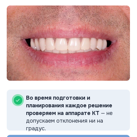
идет нерв, где кость плотная, а где
нет. Результат будет
предсказуемым.
Конструкцию НЕ придется
переделывать. А вам — НЕ
придется волноваться.