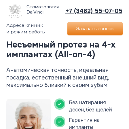
Стоматология
+7 (3462) 55-07-05
Da Vinci
Адреса клиник
Заказать звонок
и режим работы
Несъемный протез на 4-х
имплантах (All-on-4)
Анатомическая точность, идеальная
посадка, естественный внешний вид,
максимально близкий к своим зубам
Без натирания
десен, без щелей
Гарантия на
импланты
от производителя
Подходит при