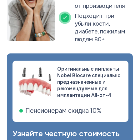
убыли кости,
диабете, пожилым
людям 80+
Оригинальные импланты
Nobel Biocare специально
предназначенные и
рекомендуемые для
имплантации All-on-4
Пенсионерам скидка 10%
Узнайте честную стоимость
лечения и получите:
Консультацию хирурга-имплантолога
и стоматолога-ортопеда